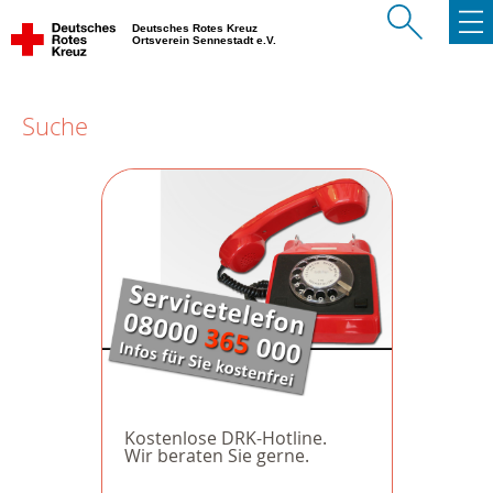
Deutsches Rotes Kreuz
Ortsverein Sennestadt e.V.
Suche
Kostenlose DRK-Hotline.
Wir beraten Sie gerne.