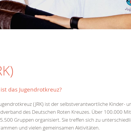
RK)
ist das Jugendrotkreuz?
ugendrotkreuz (JRK) ist der selbstverantwortliche Kinder- u
dverband des Deutschen Roten Kreuzes. Über 100.000 Mitg
5.500 Gruppen organisiert. Sie treffen sich zu unterschiedl
rammen und vielen gemeinsamen Aktivitäten.