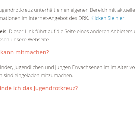
ugendrotkreuz unterhält einen eigenen Bereich mit aktuell
mationen im Internet-Angebot des DRK.
Klicken Sie hier
.
eis
: Dieser Link führt auf die Seite eines anderen Anbieters
ssen unsere Webseite.
 kann mitmachen?
Kinder, Jugendlichen und jungen Erwachsenen im im Alter vo
n sind eingeladen mitzumachen.
inde ich das Jugendrotkreuz?