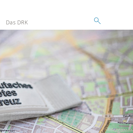
Das DRK