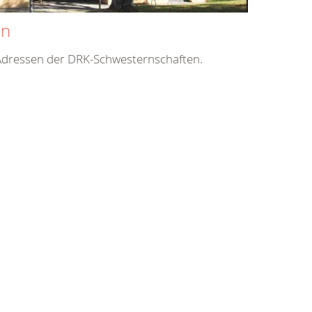
en
 Adressen der DRK-Schwesternschaften.