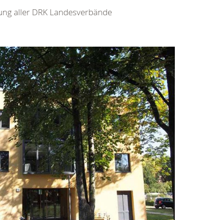
stung aller DRK Landesverbände