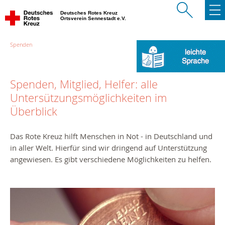
Deutsches Rotes Kreuz
Ortsverein Sennestadt e.V.
Spenden
Spenden, Mitglied, Helfer: alle
Untersützungsmöglichkeiten im
Überblick
Das Rote Kreuz hilft Menschen in Not - in Deutschland und
in aller Welt. Hierfür sind wir dringend auf Unterstützung
angewiesen. Es gibt verschiedene Möglichkeiten zu helfen.