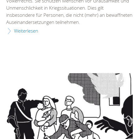
Völkerrechts. Sie schützen Menschen vor Grausamkeit und
Unmenschlichkeit in Kriegssituationen. Dies gilt
insbesondere für Personen, die nicht (mehr) an bewaffneten
Auseinandersetzungen teilnehmen.
Weiterlesen