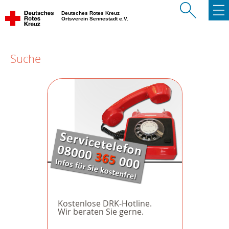
Deutsches Rotes Kreuz
Ortsverein Sennestadt e.V.
Suche
Kostenlose DRK-Hotline.
Wir beraten Sie gerne.