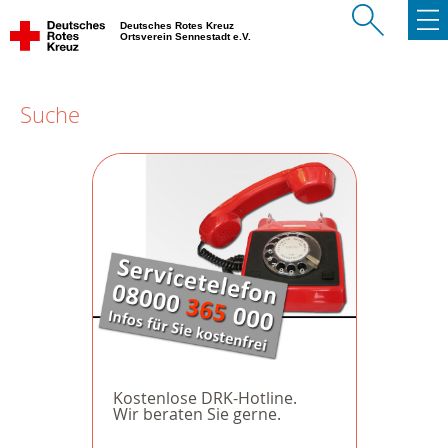
Deutsches Rotes Kreuz
Ortsverein Sennestadt e.V.
Suche
Kostenlose DRK-Hotline.
Wir beraten Sie gerne.