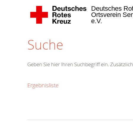
Deutsches Ro
Ortsverein Se
e.V.
Suche
Geben Sie hier Ihren Suchbegriff ein. Zusätzlich
Ergebnisliste
Kostenlose
Hotline.
Wir berate
gerne.