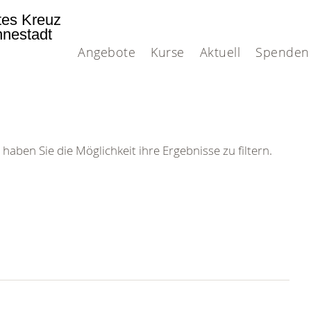
tes Kreuz
nnestadt
Angebote
Kurse
Aktuell
Spenden
 haben Sie die Möglichkeit ihre Ergebnisse zu filtern.
 DRK-
n Sie