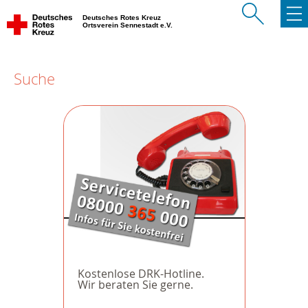
Deutsches Rotes Kreuz
Ortsverein Sennestadt e.V.
Suche
Kostenlose DRK-Hotline.
Wir beraten Sie gerne.