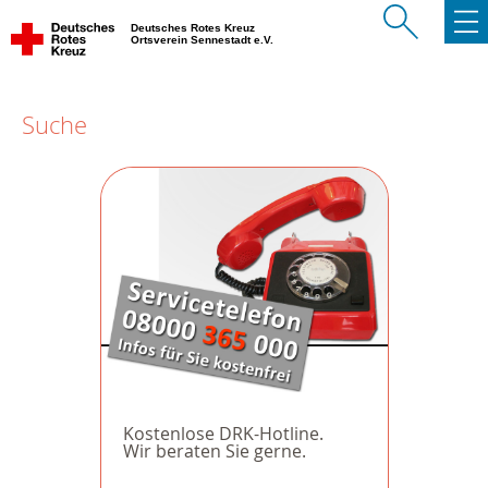
Deutsches Rotes Kreuz
Ortsverein Sennestadt e.V.
Suche
Kostenlose DRK-Hotline.
Wir beraten Sie gerne.