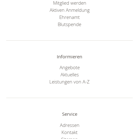
Mitglied werden
Aktiven Anmeldung
Ehrenamt
Blutspende
Informieren
Angebote
Aktuelles
Leistungen von A-Z
Service
Adressen
Kontakt