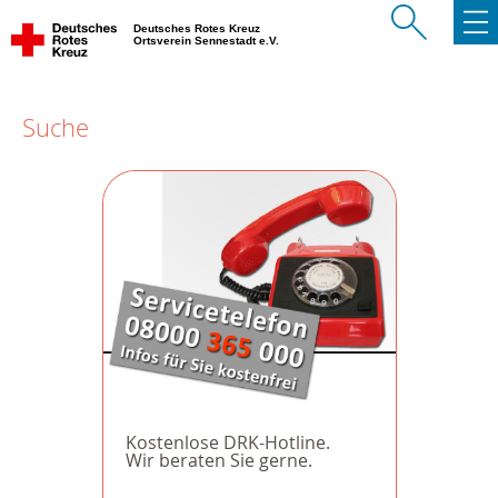
Deutsches Rotes Kreuz
Ortsverein Sennestadt e.V.
Suche
Kostenlose DRK-Hotline.
Wir beraten Sie gerne.