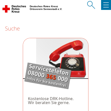
Deutsches Rotes Kreuz
Ortsverein Sennestadt e.V.
Suche
Kostenlose DRK-Hotline.
Wir beraten Sie gerne.