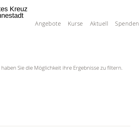
tes Kreuz
nnestadt
Angebote
Kurse
Aktuell
Spenden
 haben Sie die Möglichkeit ihre Ergebnisse zu filtern.
 DRK-
n Sie