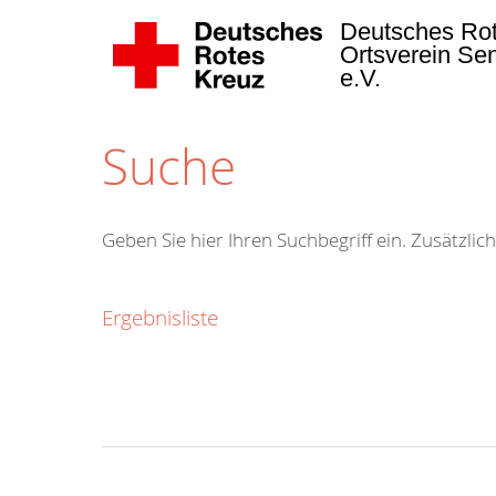
Deutsches Ro
Ortsverein Se
e.V.
Suche
Geben Sie hier Ihren Suchbegriff ein. Zusätzlich
Ergebnisliste
Kostenlose
Hotline.
Wir berate
gerne.