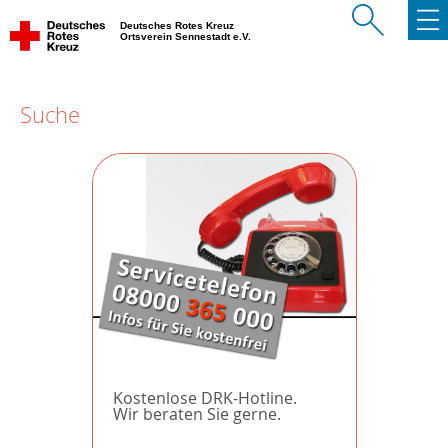
Deutsches Rotes Kreuz
Ortsverein Sennestadt e.V.
Suche
Kostenlose DRK-Hotline.
Wir beraten Sie gerne.