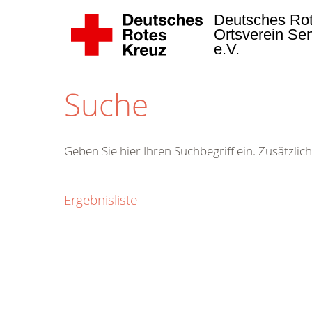
Deutsches Ro
Ortsverein Se
e.V.
Suche
Geben Sie hier Ihren Suchbegriff ein. Zusätzlich
Ergebnisliste
Kostenlose
Hotline.
Wir berate
gerne.