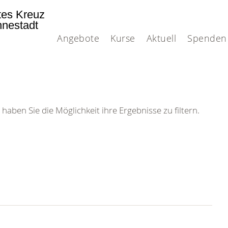
tes Kreuz
nnestadt
Angebote
Kurse
Aktuell
Spenden
 haben Sie die Möglichkeit ihre Ergebnisse zu filtern.
 DRK-
n Sie