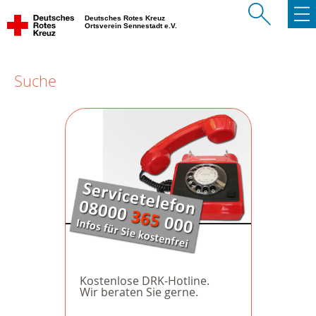
Deutsches Rotes Kreuz
Ortsverein Sennestadt e.V.
Suche
Kostenlose DRK-Hotline.
Wir beraten Sie gerne.