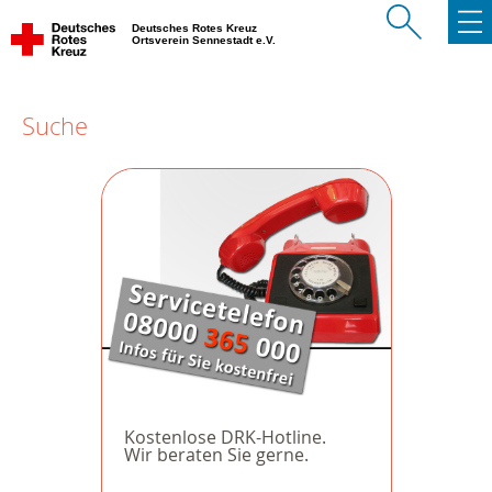
Deutsches Rotes Kreuz
Ortsverein Sennestadt e.V.
Suche
Kostenlose DRK-Hotline.
Wir beraten Sie gerne.