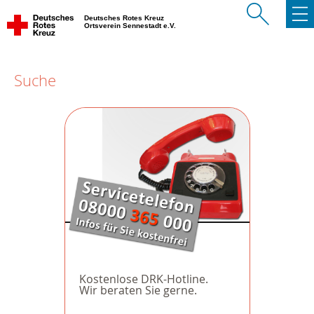
Deutsches Rotes Kreuz
Ortsverein Sennestadt e.V.
Suche
Kostenlose DRK-Hotline.
Wir beraten Sie gerne.