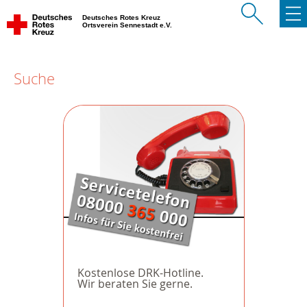
Deutsches Rotes Kreuz
Ortsverein Sennestadt e.V.
Suche
Kostenlose DRK-Hotline.
Wir beraten Sie gerne.