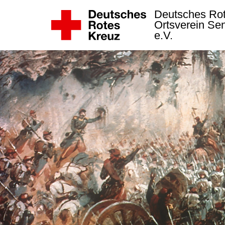
Deutsches Ro
Ortsverein Se
e.V.