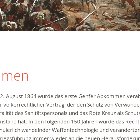
mmen
2. August 1864 wurde das erste Genfer Abkommen verabs
r völkerrechtlicher Vertrag, der den Schutz von Verwunde
alität des Sanitätspersonals und das Rote Kreuz als Schu
nstand hat. In den folgenden 150 Jahren wurde das Recht
inuierlich wandelnder Waffentechnologie und veränderte
Kriegsführung immer wieder an die neuen Herausforderu