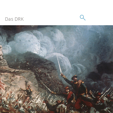
Das DRK