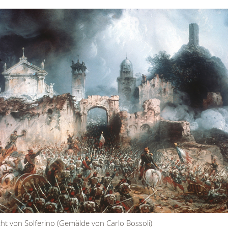
ht von Solferino (Gemälde von Carlo Bossoli)