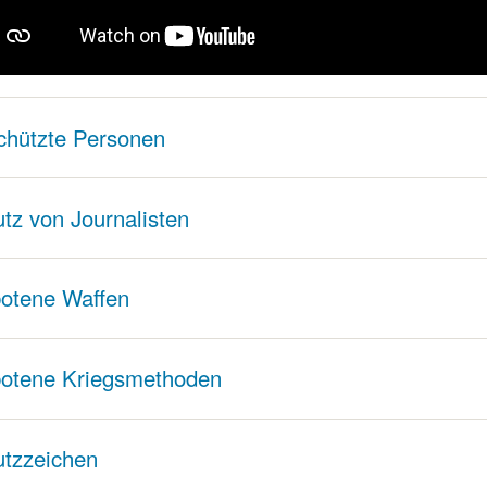
hützte Personen
tz von Journalisten
otene Waffen
otene Kriegsmethoden
tzzeichen