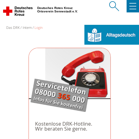
Deutsches Rotes Kreuz
Ortsverein Sennestadt e.V.
Das DRK
Intern
Login
Kostenlose DRK-Hotline.
Wir beraten Sie gerne.