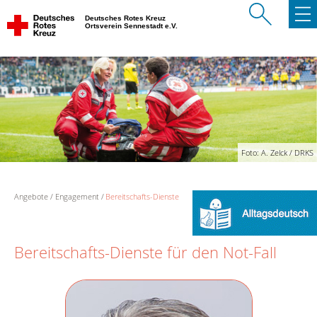
Deutsches Rotes Kreuz
Ortsverein Sennestadt e.V.
Foto: A. Zelck / DRKS
Angebote
Engagement
Bereitschafts-Dienste
Bereitschafts-Dienste für den Not-Fall