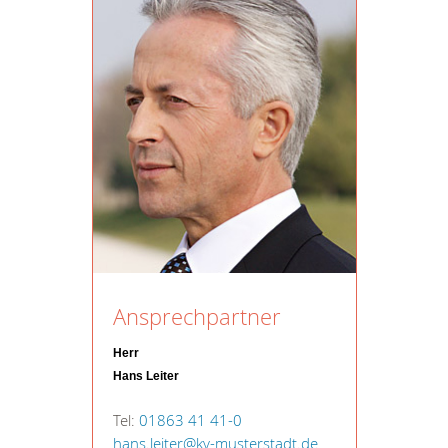
Ansprechpartner
Herr
Hans Leiter
Tel:
01863 41 41-0
hans.leiter@kv-musterstadt.de