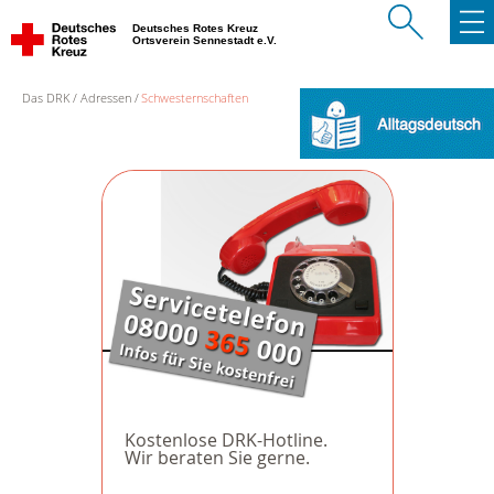
Deutsches Rotes Kreuz
Ortsverein Sennestadt e.V.
Das DRK
Adressen
Schwesternschaften
Kostenlose DRK-Hotline.
Wir beraten Sie gerne.